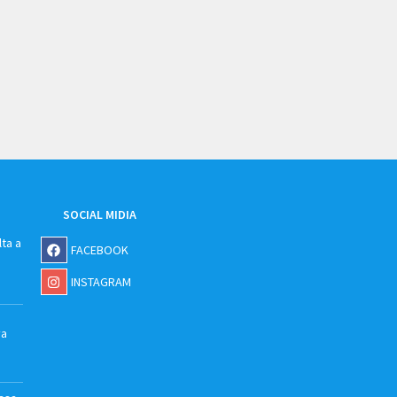
SOCIAL MIDIA
ta a
FACEBOOK
INSTAGRAM
va