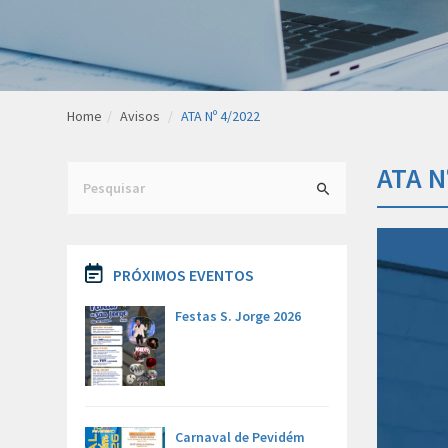
Home
avisos
ATA Nº 4/2022
ATA N
Search
for:
PRÓXIMOS EVENTOS
Festas S. Jorge 2026
Carnaval de Pevidém