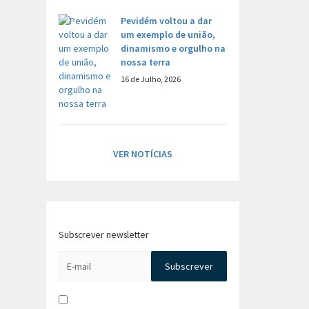
Pevidém voltou a dar
um exemplo de união,
dinamismo e orgulho na
nossa terra
16 de Julho, 2026
VER NOTÍCIAS
Subscrever newsletter
Li e aceito a
Política de Privacidade e