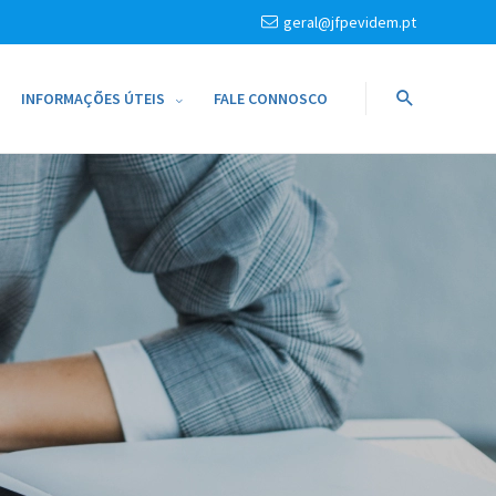
geral@jfpevidem.pt
INFORMAÇÕES ÚTEIS
FALE CONNOSCO