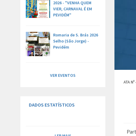
2026 - "VENHA QUEM
VIER, CARNAVAL É EM
PEVIDÉM"
Romaria de S. Brás 2026
Selho (São Jorge) -
Pevidém
VER EVENTOS
ATA Nº
DADOS ESTATÍSTICOS
Part
LER MAIS