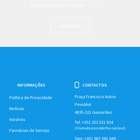
ESPETÁCULOS OU PROJETOS
ENVIAR IDEIA
INFORMAÇÕES
CONTACTOS
Praça Francisco Inácio
Política de Privacidade
Pevidém
Notícias
4835-321 Guimarães
Horários
Tel. +351 253 531 824
(Chamada para rede fixa nacional)
Farmácias de Serviço
Tem. +351 967 391 049