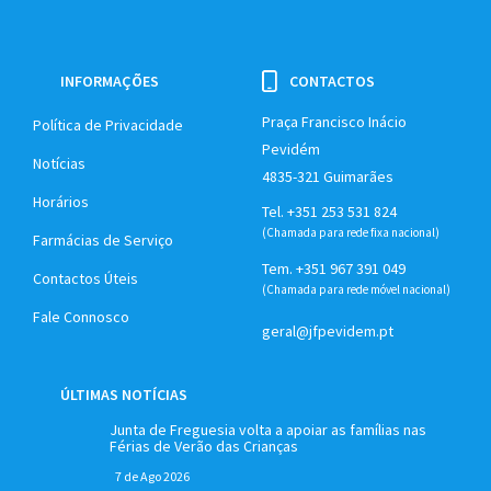
INFORMAÇÕES
CONTACTOS
Praça Francisco Inácio
Política de Privacidade
Pevidém
Notícias
4835-321 Guimarães
Horários
Tel. +351 253 531 824
(Chamada para rede fixa nacional)
Farmácias de Serviço
Tem. +351 967 391 049
Contactos Úteis
(Chamada para rede móvel nacional)
Fale Connosco
geral@jfpevidem.pt
ÚLTIMAS NOTÍCIAS
Junta de Freguesia volta a apoiar as famílias nas
Férias de Verão das Crianças
7 de Ago 2026