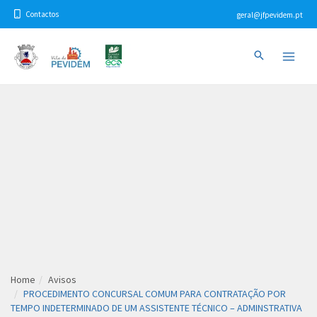
Skip
Contactos
geral@jfpevidem.pt
to
content
Main
Menu
Home
avisos
PROCEDIMENTO CONCURSAL COMUM PARA CONTRATAÇÃO POR
TEMPO INDETERMINADO DE UM ASSISTENTE TÉCNICO – ADMINSTRATIVA