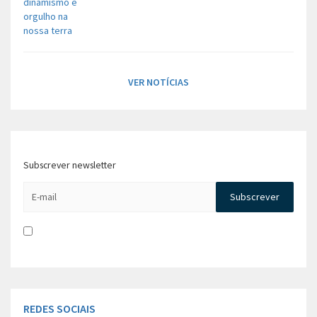
VER NOTÍCIAS
Subscrever newsletter
Li e aceito a
Política de Privacidade e Concentimento para
tratamento de dados
REDES SOCIAIS