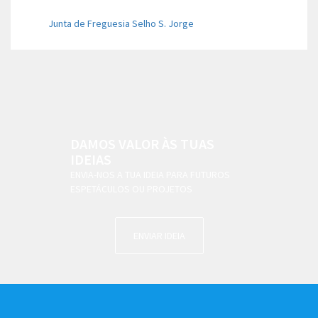
Junta de Freguesia Selho S. Jorge
DAMOS VALOR ÀS TUAS
IDEIAS
ENVIA-NOS A TUA IDEIA PARA FUTUROS
ESPETÁCULOS OU PROJETOS
ENVIAR IDEIA