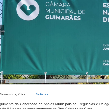
 Novembro, 2022
Notícias
guimento da Concessão de Apoios Municipais às Freguesias e Dele
o de 8 lugares de estacionamento na Rua Cabreira de Cima.