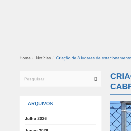
Home
Notícias
Criação de 8 lugares de estacionament
Search
CRIA
for:
CABR
ARQUIVOS
Julho 2026
Junho 2026