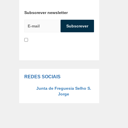
Subscrever newsletter
Li e aceito a
Política de
Privacidade e Concentimento para
tratamento de dados
REDES SOCIAIS
Junta de Freguesia Selho S.
Jorge