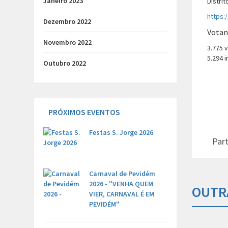
Janeiro 2023
Distri
https:
Dezembro 2022
Votan
Novembro 2022
3.775 
5.294 i
Outubro 2022
PRÓXIMOS EVENTOS
Festas S. Jorge 2026
Part
Carnaval de Pevidém
2026 - "VENHA QUEM
OUTR
VIER, CARNAVAL É EM
PEVIDÉM"