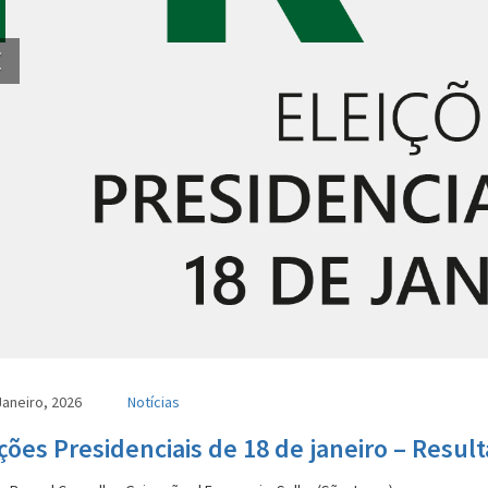
Janeiro, 2026
Notícias
ições Presidenciais de 18 de janeiro – Resul