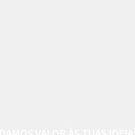
DAMOS VALOR ÀS TUAS IDEIA