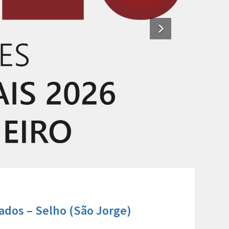
tados – Selho (São Jorge)