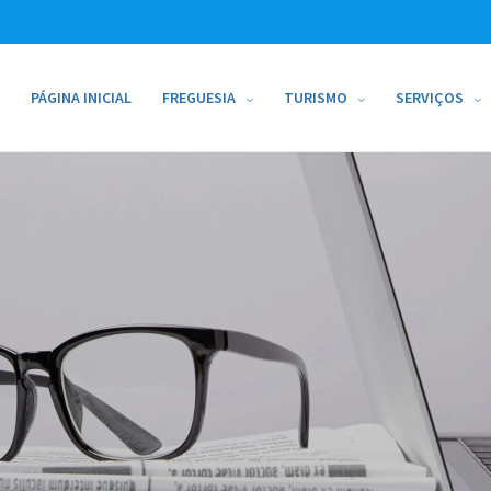
PÁGINA INICIAL
FREGUESIA
TURISMO
SERVIÇOS