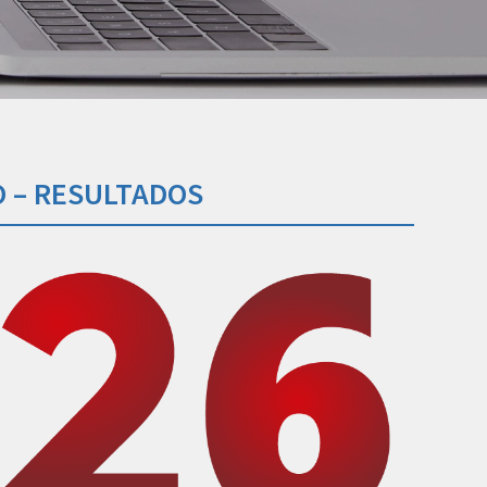
O – RESULTADOS