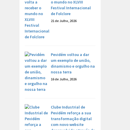
o mundo no XLVIII
Festival Internacional
de Folclore
21 de Julho, 2026
Pevidém voltou a dar
um exemplo de união,
dinamismo e orgulho na
nossa terra
16 de Julho, 2026
Clube Industrial de
Pevidém reforça a sua
transformação digital
com novo website