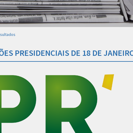
esultados
ÕES PRESIDENCIAIS DE 18 DE JANEIR