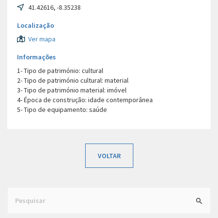
41.42616, -8.35238
Localização
Ver mapa
Informações
1- Tipo de património: cultural
2- Tipo de património cultural: material
3- Tipo de património material: imóvel
4- Época de construção: idade contemporânea
5- Tipo de equipamento: saúde
VOLTAR
Search
for: