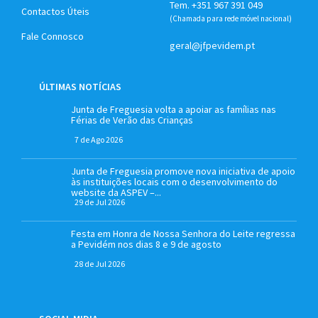
Tem. +351 967 391 049
Contactos Úteis
(Chamada para rede móvel nacional)
Fale Connosco
geral@jfpevidem.pt
ÚLTIMAS NOTÍCIAS
Junta de Freguesia volta a apoiar as famílias nas
Férias de Verão das Crianças
7 de Ago 2026
Junta de Freguesia promove nova iniciativa de apoio
às instituições locais com o desenvolvimento do
website da ASPEV –...
29 de Jul 2026
Festa em Honra de Nossa Senhora do Leite regressa
a Pevidém nos dias 8 e 9 de agosto
28 de Jul 2026