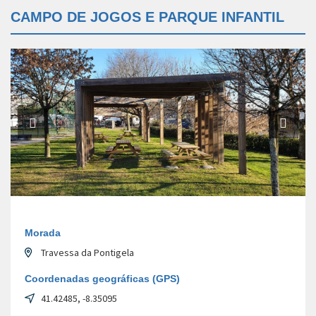
CAMPO DE JOGOS E PARQUE INFANTIL
Morada
Travessa da Pontigela
Coordenadas geográficas (GPS)
41.42485, -8.35095