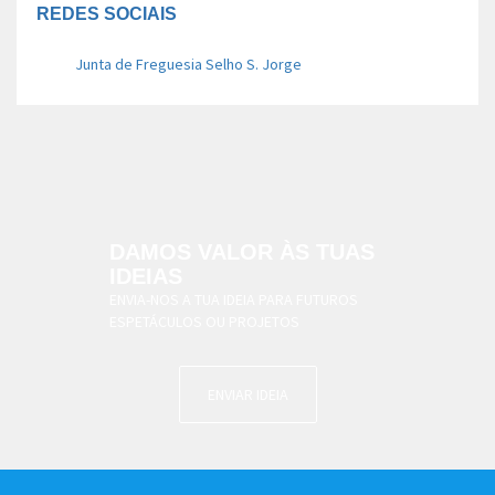
REDES SOCIAIS
Junta de Freguesia Selho S. Jorge
DAMOS VALOR ÀS TUAS
IDEIAS
ENVIA-NOS A TUA IDEIA PARA FUTUROS
ESPETÁCULOS OU PROJETOS
ENVIAR IDEIA