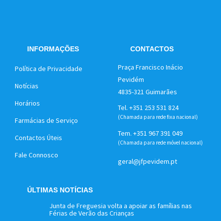
INFORMAÇÕES
CONTACTOS
Praça Francisco Inácio
Política de Privacidade
Pevidém
Notícias
4835-321 Guimarães
Horários
Tel. +351 253 531 824
(Chamada para rede fixa nacional)
Farmácias de Serviço
Tem. +351 967 391 049
Contactos Úteis
(Chamada para rede móvel nacional)
Fale Connosco
geral@jfpevidem.pt
ÚLTIMAS NOTÍCIAS
Junta de Freguesia volta a apoiar as famílias nas
Férias de Verão das Crianças