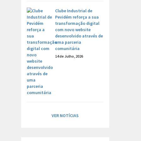
Clube Industrial de
Pevidém reforça a sua
transformação digital
com novo website
desenvolvido através de
uma parceria
comunitária
14 de Julho, 2026
VER NOTÍCIAS