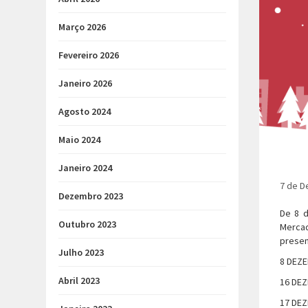
Março 2026
Fevereiro 2026
Janeiro 2026
Agosto 2024
Maio 2024
Janeiro 2024
7 de D
Dezembro 2023
De 8 d
Outubro 2023
Mercad
presen
Julho 2023
8 DEZE
Abril 2023
16 DEZ
17 DEZ