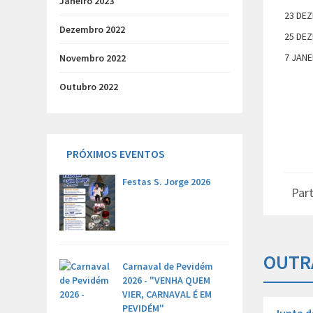
Janeiro 2023
23 DEZ
Dezembro 2022
25 DEZ
7 JANE
Novembro 2022
Outubro 2022
PRÓXIMOS EVENTOS
Festas S. Jorge 2026
Part
OUTR
Carnaval de Pevidém
2026 - "VENHA QUEM
VIER, CARNAVAL É EM
PEVIDÉM"