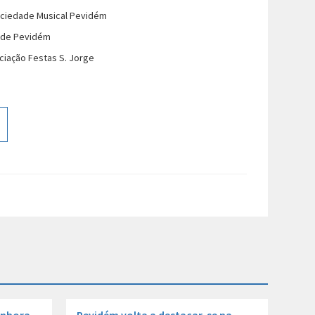
Sociedade Musical Pevidém
a de Pevidém
ciação Festas S. Jorge