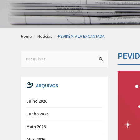
Home
Notícias
PEVIDÉM VILA ENCANTADA
PEVI
Search
for:
ARQUIVOS
Julho 2026
Junho 2026
Maio 2026
Abril 2026