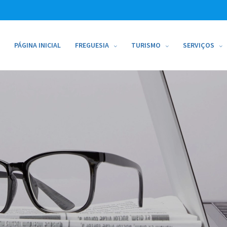
PÁGINA INICIAL
FREGUESIA
TURISMO
SERVIÇOS