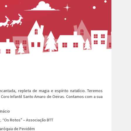
antada, repleta de magia e espírito natalício. Teremos
 Coro Infantil Santo Amaro de Oeiras. Contamos com a sua
Inácio
rg. “Os Rotos” – Associação BTT
Paróquia de Pevidém