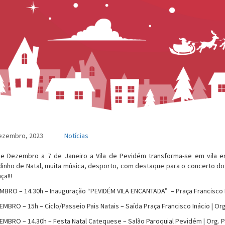
ezembro, 2023
Notícias
e Dezembro a 7 de Janeiro a Vila de Pevidém transforma-se em vila enc
inho de Natal, muita música, desporto, com destaque para o concerto do
ça!!!
MBRO – 14.30h – Inauguração “PEVIDÉM VILA ENCANTADA” – Praça Francisco 
EMBRO – 15h – Ciclo/Passeio Pais Natais – Saída Praça Francisco Inácio | O
EMBRO – 14.30h – Festa Natal Catequese – Salão Paroquial Pevidém | Org. 