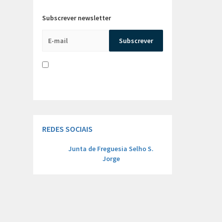
Subscrever newsletter
Li e aceito a
Política de Privacidade e
Concentimento para tratamento de
dados
REDES SOCIAIS
Junta de Freguesia Selho S.
Jorge