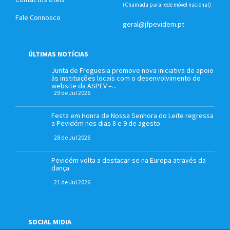
(Chamada para rede móvel nacional)
Fale Connosco
geral@jfpevidem.pt
ÚLTIMAS NOTÍCIAS
Junta de Freguesia promove nova iniciativa de apoio
às instituições locais com o desenvolvimento do
website da ASPEV –...
29 de Jul 2026
Festa em Honra de Nossa Senhora do Leite regressa
a Pevidém nos dias 8 e 9 de agosto
28 de Jul 2026
Pevidém volta a destacar-se na Europa através da
dança
21 de Jul 2026
SOCIAL MIDIA